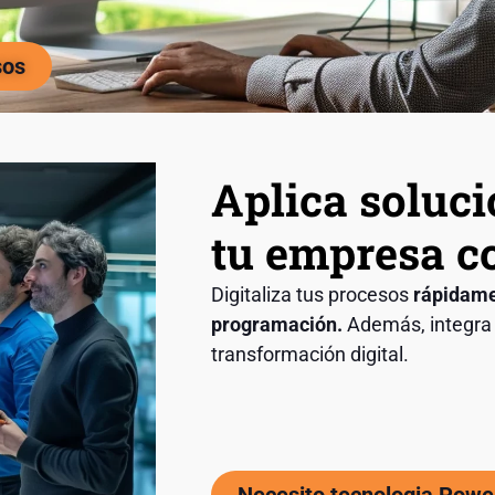
sos
Aplica soluc
tu empresa 
Digitaliza tus procesos
rápidame
programación.
Además, integra 
transformación digital.
Necesito tecnologia Powe