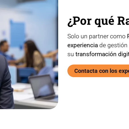
¿Por qué R
Solo un partner como
experiencia
de gestión
su
transformación digit
Contacta con los exp