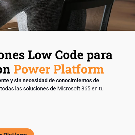
iones Low Code para
con
Power Platform
nte y sin necesidad de conocimientos de
todas las soluciones de Microsoft 365 en tu
r Platform