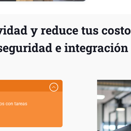
idad y reduce tus costo
 seguridad e integración
os con tareas