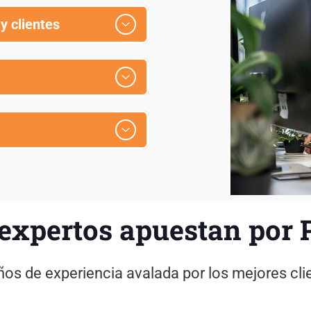
y clientes
 expertos apuestan por
ños de experiencia avalada por los mejores cli