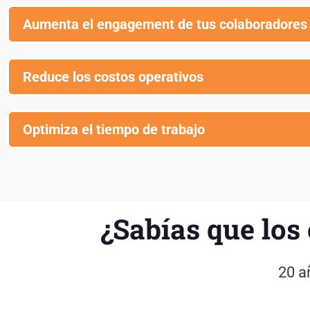
Aumenta el engagement de tus colaboradores 
Reduce los costos operativos
Optimiza el tiempo de trabajo
¿Sabías que los
20 a