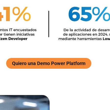
Quiero una Demo Power Platform