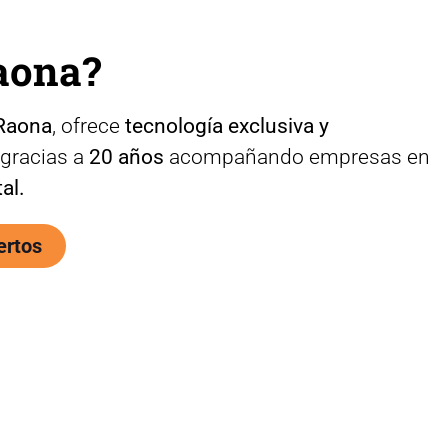
aona?
Raona
, ofrece
tecnología exclusiva y
 gracias a
20 años
acompañando empresas en
al.
ertos