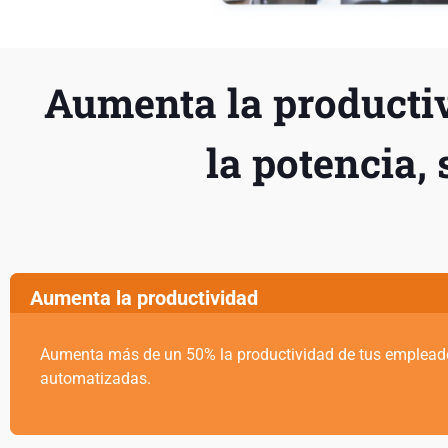
Aumenta la productiv
la potencia,
Aumenta la productividad
Aumenta más de un 50% la productividad de tus emplead
automatizadas.