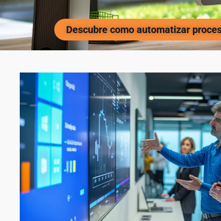
Descubre como automatizar proce