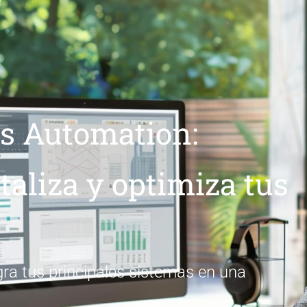
s Automation:
taliza y optimiza tus
ra tus principales sistemas en una