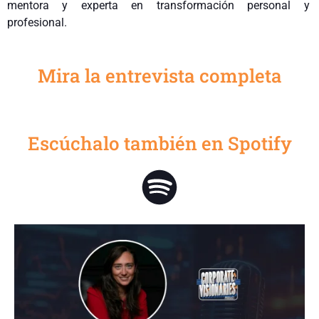
mentora y experta en transformación personal y
profesional.
Mira la entrevista completa
Escúchalo también en Spotify