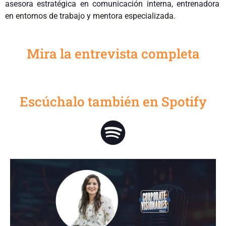
asesora estratégica en comunicación interna, entrenadora
en entornos de trabajo y mentora especializada.
Mira la entrevista completa
Escúchalo también en Spotify