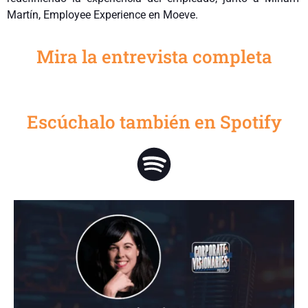
Martín, Employee Experience en Moeve.
Mira la entrevista completa
Escúchalo también en Spotify