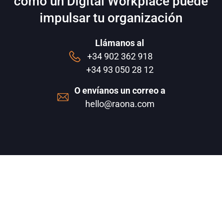
cómo un Digital Workplace puede
impulsar tu organización
Llámanos al
+34 902 362 918
+34 93 050 28 12
O envíanos un correo a
hello@raona.com