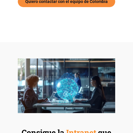
Quiero contactar con el equipo de Colombia
Consigue la
Intranet
que