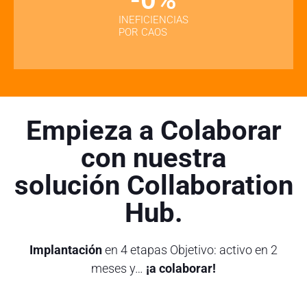
INEFICIENCIAS
POR CAOS
Empieza a Colaborar
con nuestra
solución Collaboration
Hub.
Implantación
en 4 etapas Objetivo: activo en 2
meses y…
¡a colaborar!