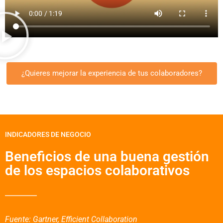
¿Quieres mejorar la experiencia de tus colaboradores?
INDICADORES DE NEGOCIO
Beneficios de una buena gestión
de los espacios colaborativos
Fuente: Gartner, Efficient Collaboration