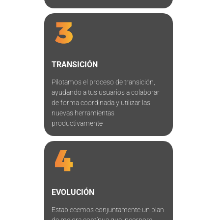
TRANSICIÓN
Pilotamos el proceso de transición,
ayudando a tus usuarios a colaborar
de forma coordinada y utilizar las
nuevas herramientas
productivamente
EVOLUCIÓN
Establecemos conjuntamente un plan