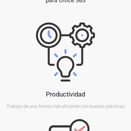
para Office 365
Productividad
Trabaja de una forma más eficiente con buenas prácticas