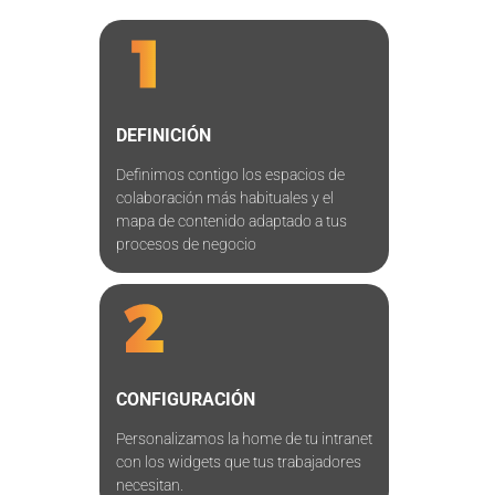
DEFINICIÓN
Definimos contigo los espacios de
colaboración más habituales y el
mapa de contenido adaptado a tus
procesos de negocio
CONFIGURACIÓN
Personalizamos la home de tu intranet
con los widgets que tus trabajadores
necesitan.