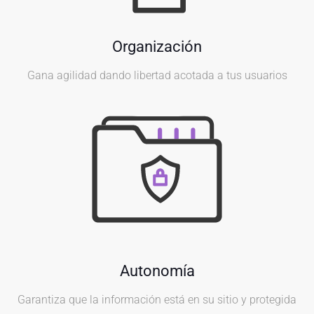
Organización
Gana agilidad dando libertad acotada a tus usuarios
Autonomía
Garantiza que la información está en su sitio y protegida