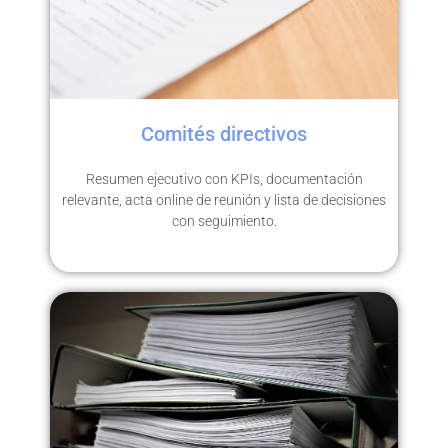
Comités directivos
Resumen ejecutivo con KPIs, documentación
relevante, acta online de reunión y lista de decisiones
con seguimiento.