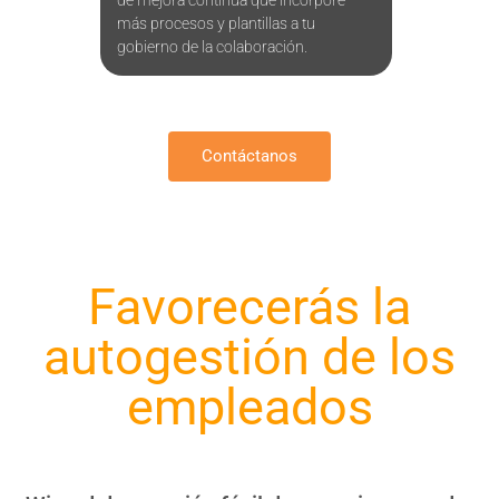
de mejora contínua que incorpore
más procesos y plantillas a tu
gobierno de la colaboración.
Contáctanos
Favorecerás la
autogestión de los
empleados