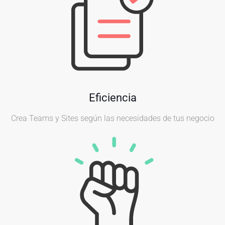
Eficiencia
Crea Teams y Sites según las necesidades de tus negocio