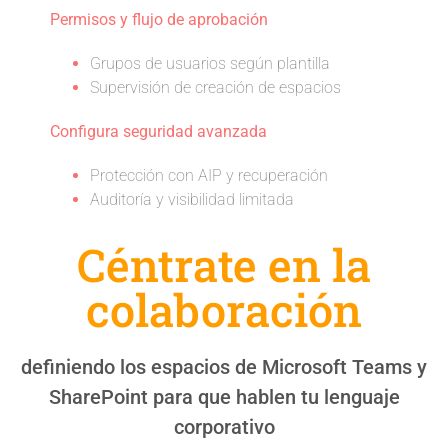
Permisos y flujo de aprobación
Grupos de usuarios según plantilla
Supervisión de creación de espacios
Configura seguridad avanzada
Protección con AIP y recuperación
Auditoría y visibilidad limitada
Céntrate en la
colaboración
definiendo los espacios de Microsoft Teams y
SharePoint para que hablen tu lenguaje
corporativo