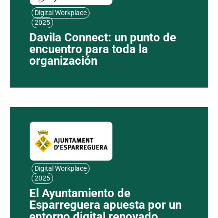
Digital Workplace
2025
Davila Connect: un punto de
encuentro para toda la
organización
Digital Workplace
2025
El Ayuntamiento de
Esparreguera apuesta por un
entorno digital renovado