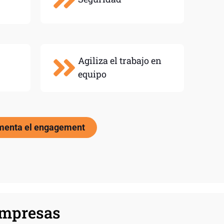
Agiliza el trabajo en
equipo
enta el engagement
 empresas