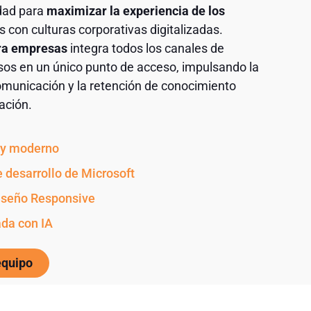
dad para
maximizar la experiencia de los
 con culturas corporativas digitalizadas.
ra empresas
integra todos los canales de
sos en un único punto de acceso, impulsando la
comunicación y la retención de conocimiento
ación.
o y moderno
e desarrollo de Microsoft
iseño Responsive
ada con IA
equipo