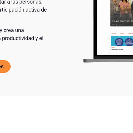
ar a las personas,
ticipación activa de
 y crea una
 productividad y el
es