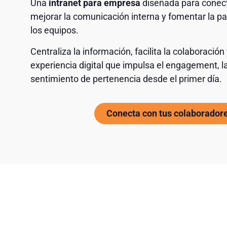
Una
intranet para empresa
diseñada para conect
mejorar la comunicación interna y fomentar la par
los equipos.
Centraliza la información, facilita la colaboración
experiencia digital que impulsa el engagement, la
sentimiento de pertenencia desde el primer día.
Conecta con tus colaborador