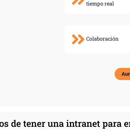
tiempo real
Colaboración
Aum
os de tener una intranet para