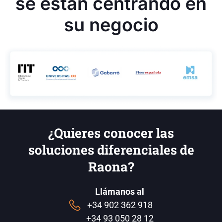
se están centrando en
su negocio
¿Quieres conocer las
soluciones diferenciales de
Raona?
Llámanos al
+34 902 362 918
+34 93 050 28 12