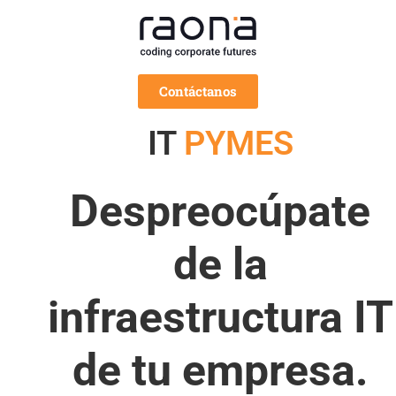
Contáctanos
IT
PYMES
Despreocúpate
de la
infraestructura IT
de tu empresa.