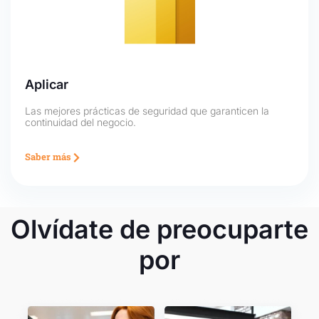
Aplicar
Las mejores prácticas de seguridad que garanticen la
continuidad del negocio.
Saber más
Olvídate de preocuparte
por