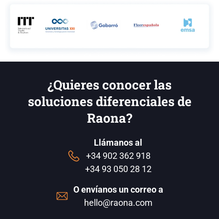
¿Quieres conocer las
soluciones diferenciales de
Raona?
Llámanos al
+34 902 362 918
+34 93 050 28 12
O envíanos un correo a
hello@raona.com