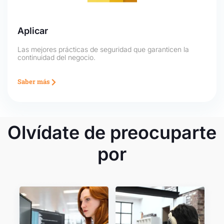
Aplicar
Las mejores prácticas de seguridad que garanticen la
continuidad del negocio.
Saber más
Olvídate de preocuparte
por