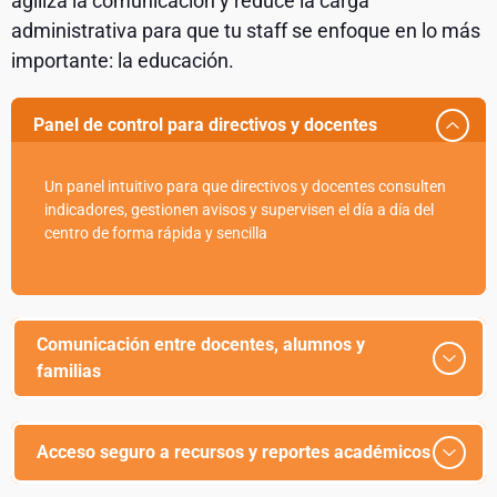
agiliza la comunicación y reduce la carga
administrativa para que tu staff se enfoque en lo más
importante: la educación.
Panel de control para directivos y docentes
Un panel intuitivo para que directivos y docentes consulten
indicadores, gestionen avisos y supervisen el día a día del
centro de forma rápida y sencilla
Comunicación entre docentes, alumnos y
familias
Acceso seguro a recursos y reportes académicos