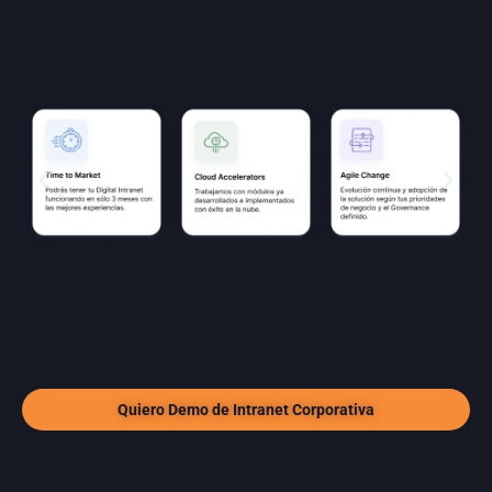
Quiero Demo de Intranet Corporativa