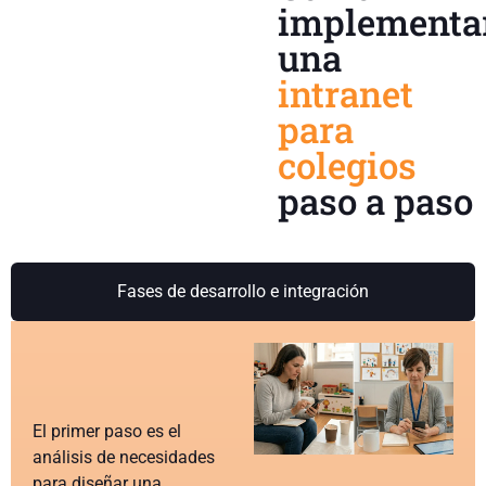
implementa
una
intranet
para
colegios
paso a paso
Fases de desarrollo e integración
El primer paso es el
análisis de necesidades
para diseñar una