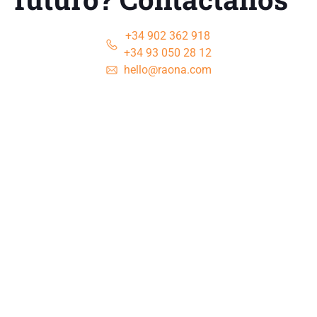
+34 902 362 918
+34 93 050 28 12
hello@raona.com