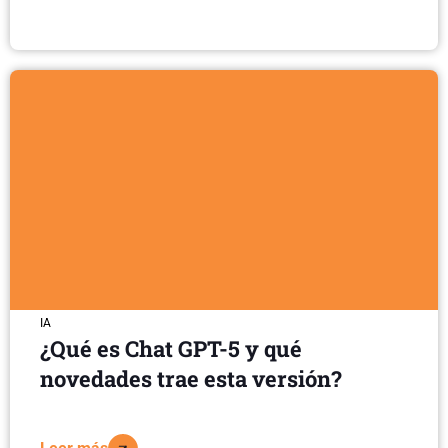
IA
¿Qué es Chat GPT-5 y qué
novedades trae esta versión?