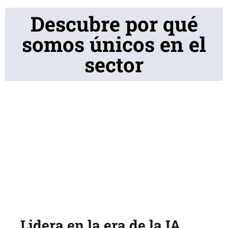
Descubre por qué
somos únicos en el
sector
Lidera en la era de la IA