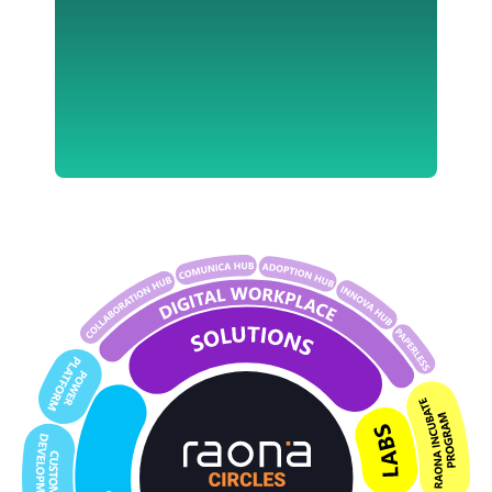
Descúbrelo