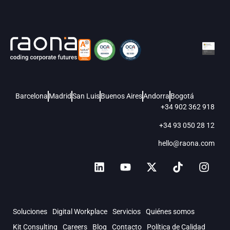
Barcelona
Madrid
San Luis
Buenos Aires
Andorra
Bogotá
+34 902 362 918
+34 93 050 28 12
hello@raona.com
Soluciones
Digital Workplace
Servicios
Quiénes somos
Kit Consulting
Careers
Blog
Contacto
Política de Calidad