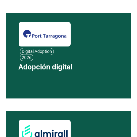
Digital Adoption
2026
Adopción digital