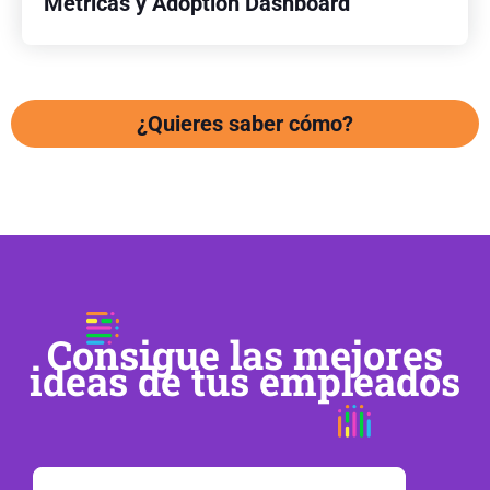
Métricas y Adoption Dashboard
¿Quieres saber cómo?
Consigue las mejores
ideas de tus empleados