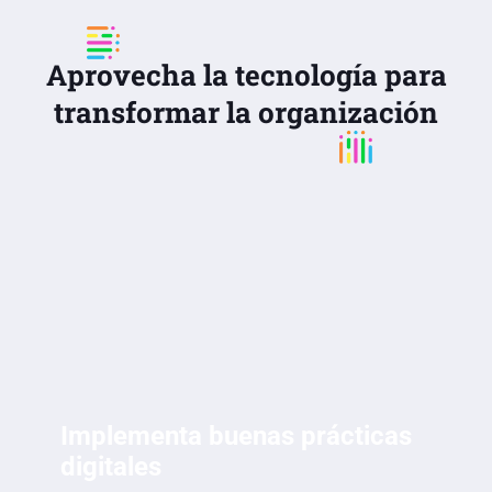
Aprovecha la tecnología para
transformar la organización
Implementa buenas prácticas
digitales