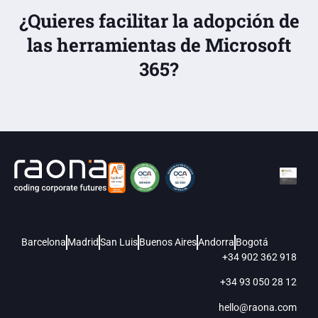
¿Quieres facilitar la adopción de
las herramientas de Microsoft
365?
Barcelona
Madrid
San Luis
Buenos Aires
Andorra
Bogotá
+34 902 362 918
+34 93 050 28 12
hello@raona.com