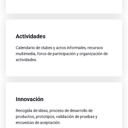
Actividades
Actividades
Calendario de clubes y actos informales, recursos
Calendario de clubes y actos informales, recursos
multimedia, foros de participación y organización de
multimedia, foros de participación y organización de
actividades.
actividades.
Innovación
Innovación
Recogida de ideas, proceso de desarrollo de
Recogida de ideas, proceso de desarrollo de
productos, prototipos, validación de pruebas y
productos, prototipos, validación de pruebas y
encuestas de aceptación.
encuestas de aceptación.