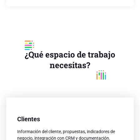
¿Qué espacio de trabajo
necesitas?
Clientes
Clientes
Información del cliente, propuestas, indicadores de
Información del cliente, propuestas, indicadores de
negocio, integración con CRM y documentación.
negocio, integración con CRM y documentación.