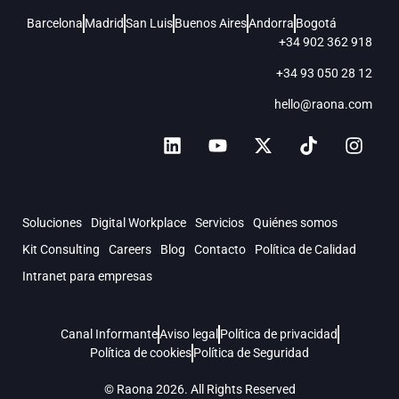
Barcelona
Madrid
San Luis
Buenos Aires
Andorra
Bogotá
+34 902 362 918
+34 93 050 28 12
hello@raona.com
Soluciones
Digital Workplace
Servicios
Quiénes somos
Kit Consulting
Careers
Blog
Contacto
Política de Calidad
Intranet para empresas
Canal Informante
Aviso legal
Política de privacidad
Política de cookies
Política de Seguridad
© Raona 2026. All Rights Reserved