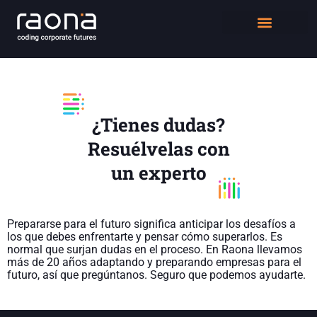
DIGITAL WORKPLACE
QUIÉNES SOMOS
¿Tienes dudas?
Resuélvelas con
un experto
Prepararse para el futuro significa anticipar los desafíos a
los que debes enfrentarte y pensar cómo superarlos. Es
normal que surjan dudas en el proceso.
En Raona llevamos
más de 20 años adaptando y preparando empresas para el
futuro, así que pregúntanos. Seguro que podemos ayudarte.