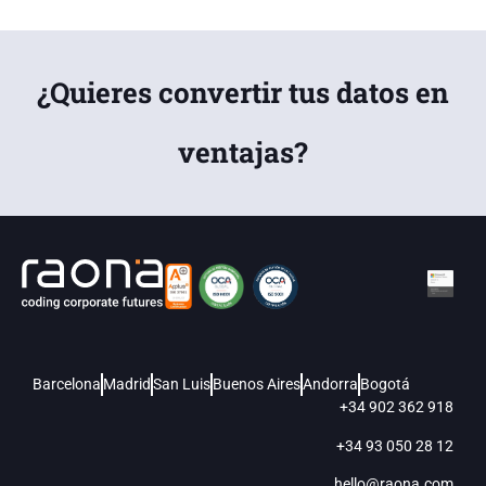
¿Quieres convertir tus datos en
ventajas?
Barcelona
Madrid
San Luis
Buenos Aires
Andorra
Bogotá
+34 902 362 918
+34 93 050 28 12
hello@raona.com