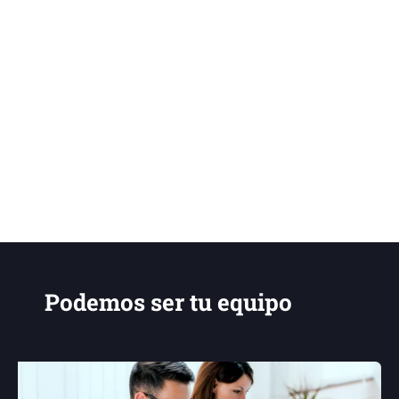
Genius Bar
Organiza consultas individuales o en pequeños
grupos con el especialista en Power BI de forma
semanal.
Podemos ser tu equipo