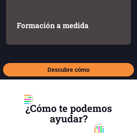
formación tripartita para PYMES).
Formación a medida
Descubre cómo
¿Cómo te podemos
ayudar?