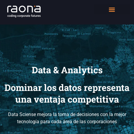
DIGITAL WORKPLACE
QUIÉNES SOMOS
Data & Analytics
Dominar los datos representa
una ventaja competitiva
Data Sciense mejora la toma de decisiones con la mejor
tecnología para cada área de las corporaciones