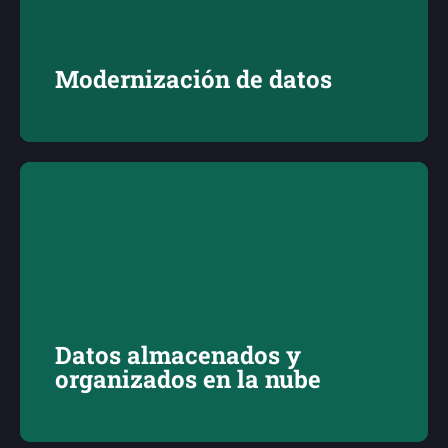
Modernización de datos
Datos almacenados y
organizados en la nube
Crea ecosistemas de datos y procesos automatizados
para rellenar tu datawarehouse y visualizar la
información de manera sencilla.
Datos almacenados y
organizados en la nube