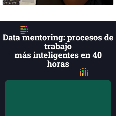
Data mentoring: procesos de
trabajo
más inteligentes en 40
horas
Modernización de datos
Simplifica tus bases de datos, aumenta la calidad de
los datos e informes, valida la arquitectura de tus
sistemas y detecta oportunidades de mejora.