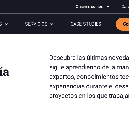
Quiénes somos
Car
S
SERVICIOS
CASE STUDIES
Co
Descubre las últimas noveda
ía
sigue aprendiendo de la man
expertos, conocimientos tec
experiencias durante el desar
proyectos en los que trabaja