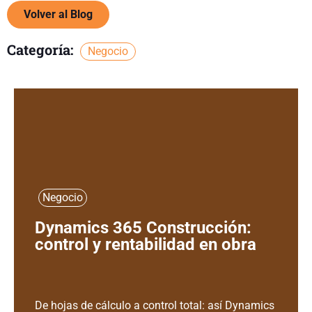
Volver al Blog
Categoría:
Negocio
Negocio
Dynamics 365 Construcción:
control y rentabilidad en obra
De hojas de cálculo a control total: así Dynamics