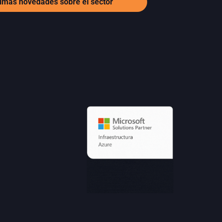
ltimas novedades sobre el sector