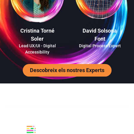
Cristina Torné
David Solsona
Soler
Font
Lead UX/UI - Digital
Digital Process Expert
Accessibility
Descobreix els nostres Experts