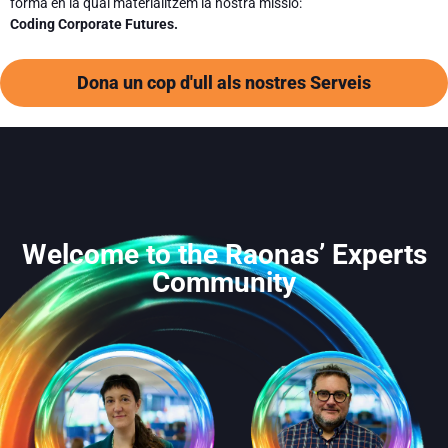
forma en la qual materialitzem la nostra missió:
Coding Corporate Futures.
Dona un cop d'ull als nostres Serveis
Welcome to the Raonas’ Experts
Community