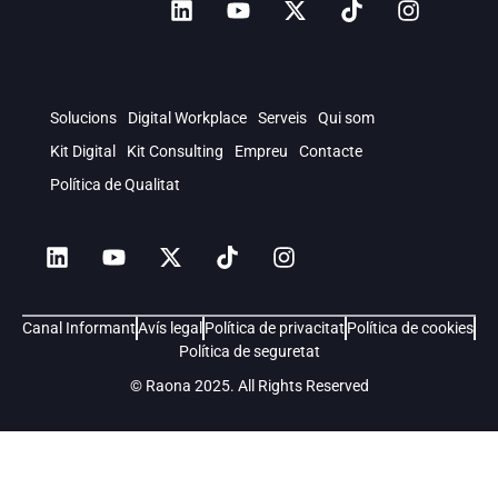
Solucions
Digital Workplace
Serveis
Qui som
Kit Digital
Kit Consulting
Empreu
Contacte
Política de Qualitat
Canal Informant
Avís legal
Política de privacitat
Política de cookies
Política de seguretat
© Raona 2025. All Rights Reserved
Soluciones
Digital Workplace
Servicios
Quiénes somos