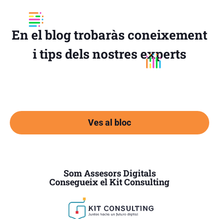
En el blog trobaràs coneixement
i tips dels nostres experts
Ves al bloc
Som Assesors Digitals
Consegueix el Kit Consulting