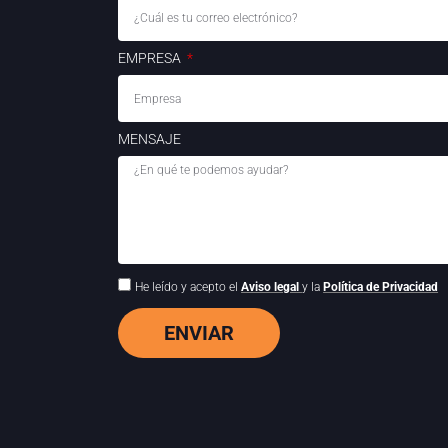
EMPRESA
MENSAJE
He leído y acepto el
Aviso legal
y la
Política de Privacidad
ENVIAR