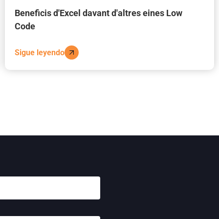
Beneficis d'Excel davant d'altres eines Low
Code
Sigue leyendo