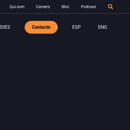
Qui som
Careers
Bloc
Podcast
DIES
Contacte
ESP
ENG