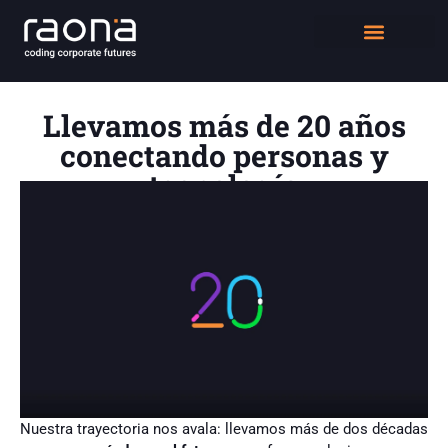
DIGITAL WORKPLACE
QUIÉNES SOMOS
Llevamos más de 20 años
conectando personas y
tecnología
Nuestra trayectoria nos avala: llevamos más de dos décadas