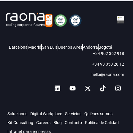
Barcelona
Madrid
San Luis
Buenos Aires
Andorra
Bogotá
+34 902 362 918
+34 93 050 28 12
hello@raona.com
Soluciones
Digital Workplace
Servicios
Quiénes somos
Kit Consulting
Careers
Blog
Contacto
Política de Calidad
Intranet para empresas