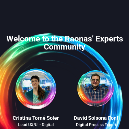
Welcome to the Raonas’ Experts
Community
Cristina Torné Soler
David Solsona Font
Lead UX/UI - Digital
Digital Process Expert