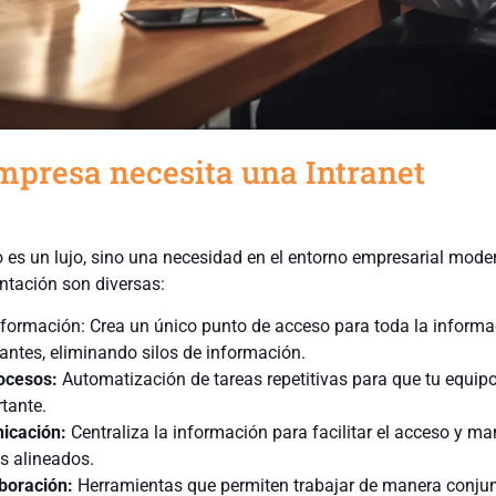
mpresa necesita una Intranet
o es un lujo, sino una necesidad en el entorno empresarial mode
tación son diversas:
nformación: Crea un único punto de acceso para toda la informa
ntes, eliminando silos de información.
ocesos:
Automatización de tareas repetitivas para que tu equip
tante.
icación:
Centraliza la información para facilitar el acceso y ma
s alineados.
boración:
Herramientas que permiten trabajar de manera conjun