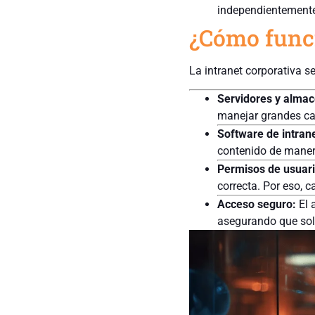
independientemente 
¿Cómo funci
La intranet corporativa 
Servidores y alma
manejar grandes ca
Software de intrane
contenido de manera
Permisos de usuari
correcta. Por eso, 
Acceso seguro:
El 
asegurando que solo