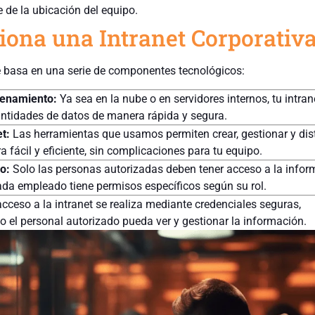
de la ubicación del equipo.
ona una Intranet Corporativ
se basa en una serie de componentes tecnológicos:
cenamiento:
Ya sea en la nube o en servidores internos, tu intra
ntidades de datos de manera rápida y segura.
t:
Las herramientas que usamos permiten crear, gestionar y dist
 fácil y eficiente, sin complicaciones para tu equipo.
o:
Solo las personas autorizadas deben tener acceso a la infor
cada empleado tiene permisos específicos según su rol.
acceso a la intranet se realiza mediante credenciales seguras,
 el personal autorizado pueda ver y gestionar la información.