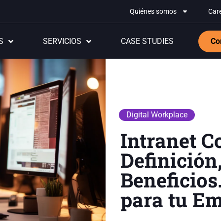
Quiénes somos
Car
S
SERVICIOS
CASE STUDIES
Co
Digital Workplace
Intranet C
Definición
Beneficios
para tu E