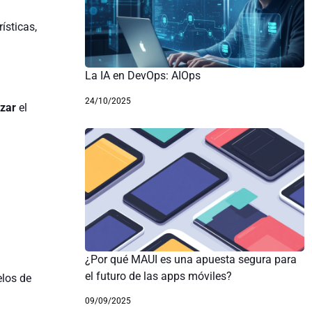
ísticas,
La IA en DevOps: AIOps
24/10/2025
izar
el
¿Por qué MAUI es una apuesta segura para
el futuro de las apps móviles?
elos de
09/09/2025