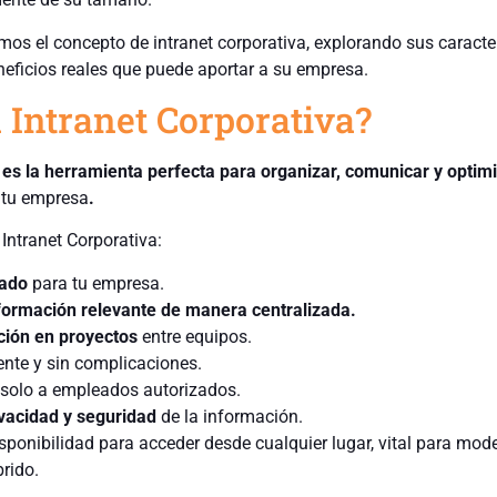
mos el concepto de intranet corporativa, explorando sus caracter
neficios reales que puede aportar a su empresa.
 Intranet Corporativa?
es la herramienta perfecta para organizar, comunicar y optim
e tu empresa
.
 Intranet Corporativa:
rado
para tu empresa.
formación relevante de manera centralizada.
ción en proyectos
entre equipos.
iente y sin complicaciones.
solo a empleados autorizados.
ivacidad y seguridad
de la información.
sponibilidad para acceder desde cualquier lugar, vital para mod
rido.