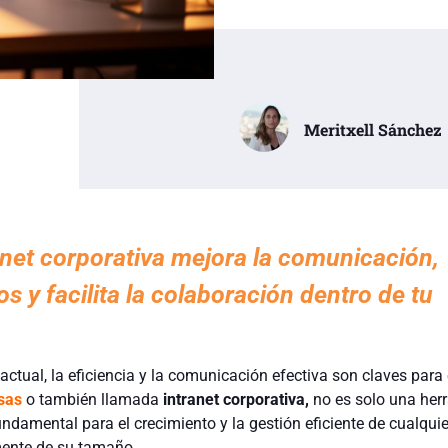
Meritxell Sánchez
anet corporativa mejora la comunicación,
s y facilita la colaboración dentro de tu
ctual, la eficiencia y la comunicación efectiva son claves para e
sas
o también llamada
intranet corporativa
,
no es solo una her
undamental para el crecimiento y la gestión eficiente de cualquie
ente de su tamaño.