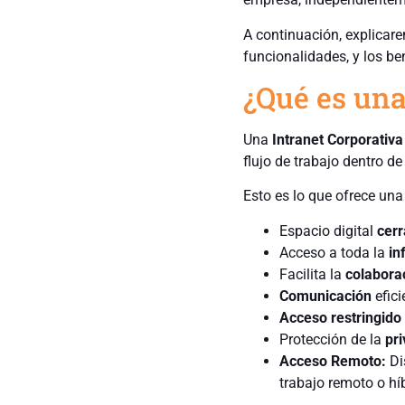
A continuación, explicare
funcionalidades, y los be
¿Qué es una
Una
Intranet Corporativa
flujo de trabajo dentro d
Esto es lo que ofrece una
Espacio digital
cer
Acceso a toda la
in
Facilita la
colabora
Comunicación
efic
Acceso restringido
Protección de la
pr
Acceso Remoto:
Di
trabajo remoto o híb