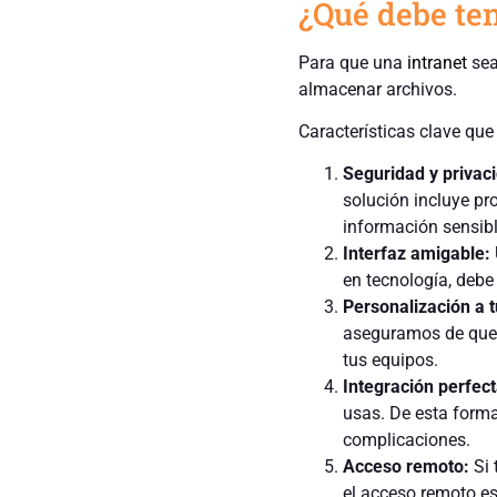
¿Qué debe te
Para que una
intranet
sea
almacenar archivos.
Características clave que
Seguridad y privac
solución incluye pr
información sensibl
Interfaz amigable:
en tecnología, debe
Personalización a 
aseguramos de que l
tus equipos.
Integración perfect
usas. De esta forma
complicaciones.
Acceso remoto:
Si 
el acceso remoto es