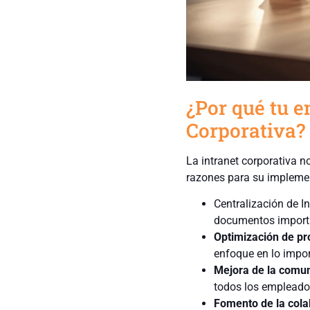
¿Por qué tu e
Corporativa?
La intranet corporativa n
razones para su implemen
Centralización de I
documentos importa
Optimización de pr
enfoque en lo impor
Mejora de la comun
todos los empleado
Fomento de la cola