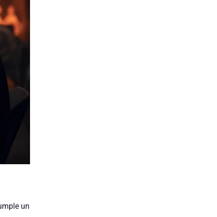
umple un