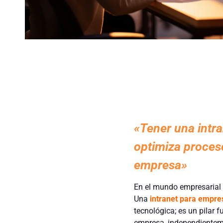
«Tener una intr
optimiza proceso
empresa»
En el mundo empresarial a
Una
intranet para empre
tecnológica; es un pilar f
empresa, independientem