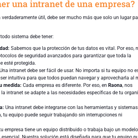
ner una intranet de una empresa?
 verdaderamente útil, debe ser mucho más que solo un lugar pa
 todo sistema debe tener:
idad:
Sabemos que la protección de tus datos es vital. Por eso, 
otocolos de seguridad avanzados para garantizar que toda la
e esté protegida.
Una intranet debe ser fácil de usar. No importa si tu equipo no e
 ser intuitiva para que todos puedan navegar y aprovecharla al
tu medida:
Cada empresa es diferente. Por eso, en
Raona
, nos
a intranet se adapte a las necesidades específicas de tu organ
a:
Una intranet debe integrarse con las herramientas y sistemas
, tu equipo puede seguir trabajando sin interrupciones ni
tu empresa tiene un equipo distribuido o trabaja bajo un modelo 
 esencial. Nuestra solución está diseñada para que tu equipo p