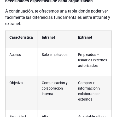
necesidades específicas de cada organización
.
A continuación, te ofrecemos una tabla donde poder ver
fácilmente las diferencias fundamentales entre intranet y
extranet:
Característica
Intranet
Extranet
Acceso
Solo empleados
Empleados +
usuarios externos
autorizados
Objetivo
Comunicación y
Compartir
colaboración
información y
interna
colaborar con
externos
Seguridad
Alta
Adaptable al tipo