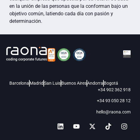
en la unión de las personas que la conforman bajo un
objetivo común, latiendo cada día con pasión y
determinación.
Barcelona
Madrid
San Luis
Buenos Aires
Andorra
Bogotá
+34 902 362 918
+34 93 050 28 12
hello@raona.com