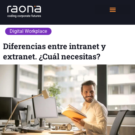
DIGITAL WORKPLACE
QUIÉNES SOMOS
Digital Workplace
Diferencias entre intranet y
extranet. ¿Cuál necesitas?