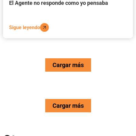
El Agente no responde como yo pensaba
Sigue leyendo
Cargar más
Cargar más