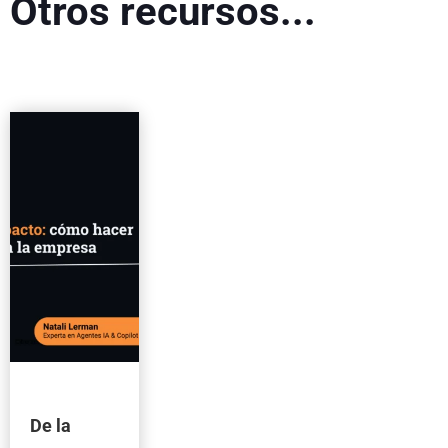
Otros recursos...
De la