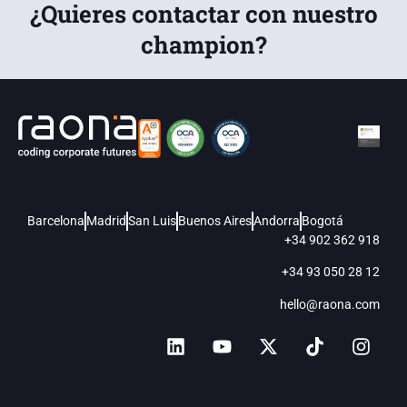
¿Quieres contactar con nuestro
champion?
Barcelona
Madrid
San Luis
Buenos Aires
Andorra
Bogotá
+34 902 362 918
+34 93 050 28 12
hello@raona.com