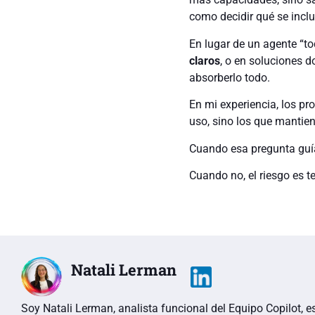
como decidir qué se inclu
En lugar de un agente “t
claros
, o en soluciones 
absorberlo todo.
En mi experiencia, los p
uso, sino los que mantien
Cuando esa pregunta guía
Cuando no, el riesgo es t
Natali Lerman
Soy Natali Lerman, analista funcional del Equipo Copilot, e