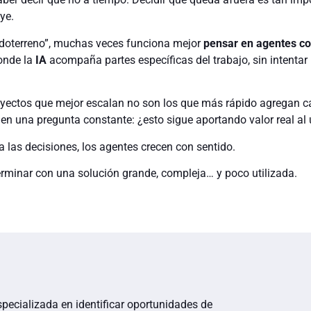
ye.
odoterreno”, muchas veces funciona mejor
pensar en agentes co
donde la
IA
acompaña partes específicas del trabajo, sin intentar
royectos que mejor escalan no son los que más rápido agregan c
en una pregunta constante: ¿esto sigue aportando valor real al
 las decisiones, los agentes crecen con sentido.
erminar con una solución grande, compleja… y poco utilizada.
specializada en identificar oportunidades de