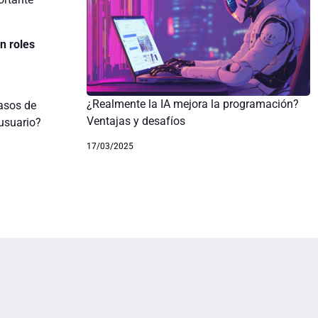
n roles
¿Realmente la IA mejora la programación?
asos de
Ventajas y desafíos
 usuario?
17/03/2025