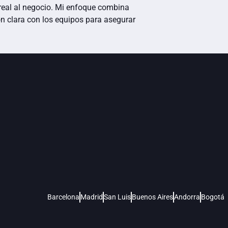
 real al negocio. Mi enfoque combina
n clara con los equipos para asegurar
Barcelona
Madrid
San Luis
Buenos Aires
Andorra
Bogotá