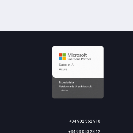
+34 902 362 918
+34 93 050 28 12