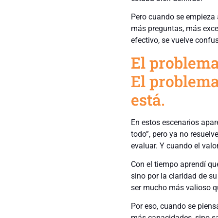
Pero cuando se empieza a 
más preguntas, más excep
efectivo, se vuelve confu
El problema
El problema
está.
En estos escenarios apar
todo”, pero ya no resuelve
evaluar. Y cuando el valo
Con el tiempo aprendí qu
sino por la claridad de s
ser mucho más valioso qu
Por eso, cuando se piens
más capacidades, sino sa