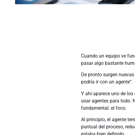
Cuando un equipo ve fun
pasar algo bastante hum
De pronto surgen nuevas 
podría ir con un agente”.
Y ahí aparece uno de los
usar agentes para todo. 
fundamental: el foco.
Al principio, el agente te
puntual del proceso, reduc
estaba bien definido.