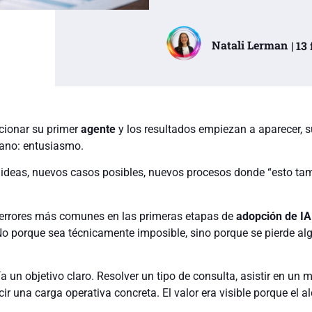
Natali Lerman
| 13
cionar su primer
agente
y los resultados empiezan a aparecer, s
ano: entusiasmo.
ideas, nuevos casos posibles, nuevos procesos donde “esto ta
 errores más comunes en las primeras etapas de
adopción de IA
No porque sea técnicamente imposible, sino porque se pierde al
nía un objetivo claro. Resolver un tipo de consulta, asistir en u
ir una carga operativa concreta. El valor era visible porque el a