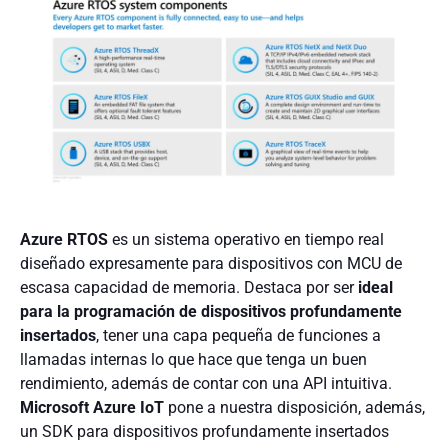
Azure RTOS
es un sistema operativo en tiempo real
diseñado expresamente para dispositivos con MCU de
escasa capacidad de memoria. Destaca por ser
ideal
para la programación de dispositivos profundamente
insertados
, tener una capa pequeña de funciones a
llamadas internas lo que hace que tenga un buen
rendimiento, además de contar con una API intuitiva.
Microsoft Azure IoT
pone a nuestra disposición, además,
un SDK para dispositivos profundamente insertados