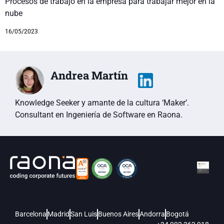
Procesos de trabajo en la empresa para trabajar mejor en la
nube
16/05/2023
Andrea Martín
Knowledge Seeker y amante de la cultura ‘Maker’.
Consultant en Ingeniería de Software en Raona.
Barcelona
Madrid
San Luis
Buenos Aires
Andorra
Bogotá