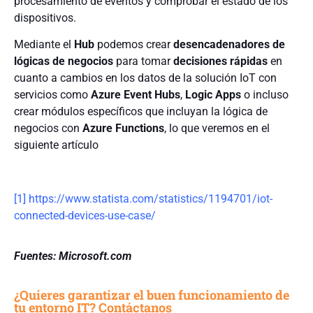
procesamiento de eventos y comprobar el estado de los
dispositivos.
Mediante el
Hub
podemos crear
desencadenadores
de
lógicas de negocios
para tomar
decisiones
rápidas
en
cuanto a cambios en los datos de la solución IoT con
servicios como
Azure Event Hubs
,
Logic Apps
o incluso
crear módulos específicos que incluyan la lógica de
negocios con
Azure Functions
, lo que veremos en el
siguiente artículo
[1]
https://www.statista.com/statistics/1194701/iot-
connected-devices-use-case/
Fuentes: Microsoft.com
¿Quieres garantizar el buen funcionamiento de
tu entorno IT? Contáctanos