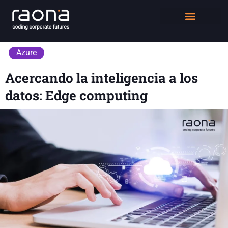
DIGITAL WORKPLACE
QUIÉNES SOMOS
Azure
Acercando la inteligencia a los
datos: Edge computing