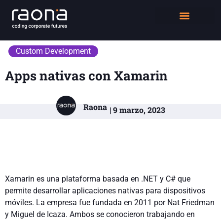
DIGITAL WORKPLACE
QUIÉNES SOMOS
Custom Development
Apps nativas con Xamarin
Raona
| 9 marzo, 2023
Xamarin es una plataforma basada en .NET y C# que
permite desarrollar aplicaciones nativas para dispositivos
móviles. La empresa fue fundada en 2011 por Nat Friedman
y Miguel de Icaza. Ambos se conocieron trabajando en