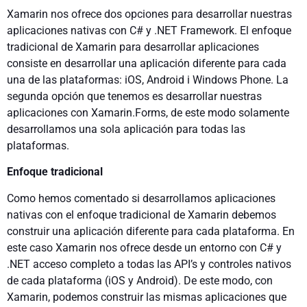
Xamarin nos ofrece dos opciones para desarrollar nuestras
aplicaciones nativas con C# y .NET Framework. El enfoque
tradicional de Xamarin para desarrollar aplicaciones
consiste en desarrollar una aplicación diferente para cada
una de las plataformas: iOS, Android i Windows Phone. La
segunda opción que tenemos es desarrollar nuestras
aplicaciones con Xamarin.Forms, de este modo solamente
desarrollamos una sola aplicación para todas las
plataformas.
Enfoque tradicional
Como hemos comentado si desarrollamos aplicaciones
nativas con el enfoque tradicional de Xamarin debemos
construir una aplicación diferente para cada plataforma. En
este caso Xamarin nos ofrece desde un entorno con C# y
.NET acceso completo a todas las API’s y controles nativos
de cada plataforma (iOS y Android). De este modo, con
Xamarin, podemos construir las mismas aplicaciones que