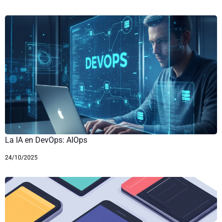
La IA en DevOps: AIOps
24/10/2025