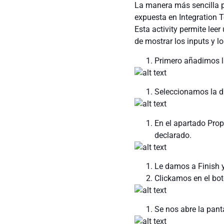
La manera más sencilla par
expuesta en Integration T
Esta activity permite leer
de mostrar los inputs y 
Primero añadimos la
Seleccionamos la dll
En el apartado Prop
declarado.
Le damos a Finish y
Clickamos en el bot
Se nos abre la pant