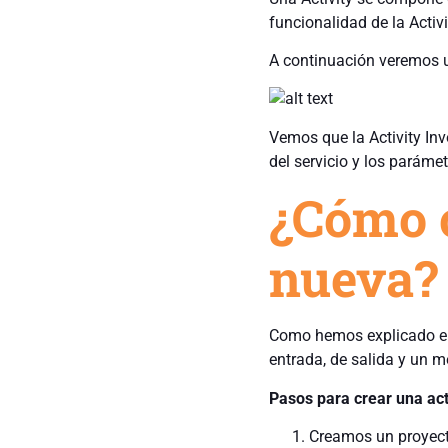
funcionalidad de la Activ
A continuación veremos u
Vemos que la Activity In
del servicio y los paráme
¿Cómo c
nueva?
Como hemos explicado en 
entrada, de salida y un m
Pasos para crear una act
Creamos un proyecto