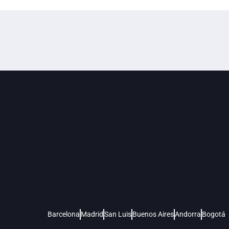
Barcelona
Madrid
San Luis
Buenos Aires
Andorra
Bogotá