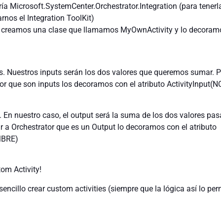
ría Microsoft.SystemCenter.Orchestrator.Integration (para tenerl
rnos el Integration ToolKit)
o creamos una clase que llamamos MyOwnActivity y lo decoramo
s. Nuestros inputs serán los dos valores que queremos sumar. 
tor que son inputs los decoramos con el atributo ActivityInput
. En nuestro caso, el output será la suma de los dos valores pa
car a Orchestrator que es un Output lo decoramos con el atributo
MBRE)
om Activity!
ncillo crear custom activities (siempre que la lógica así lo per