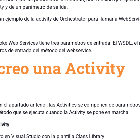
ity y de un parámetro de salida.
n ejemplo de la activity de Orchestrator para llamar a WebServi
voke Web Services tiene tres parametros de entrada. El WSDL, e
tros de entrada del método del webservice.
reo una Activity
el apartado anterior, las Activities se componen de parámetro
étodo que se ejecuta cuando la Activity se pone en marcha.
ivity
 en Visual Studio con la plantilla Class Library