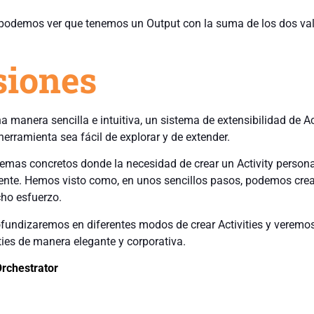
 podemos ver que tenemos un Output con la suma de los dos va
siones
a manera sencilla e intuitiva, un sistema de extensibilidad de Ac
herramienta sea fácil de explorar y de extender.
mas concretos donde la necesidad de crear un Activity person
gente. Hemos visto como, en unos sencillos pasos, podemos crea
ucho esfuerzo.
ofundizaremos en diferentes modos de crear Activities y verem
ties de manera elegante y corporativa.
rchestrator