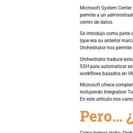
Microsoft System Center
permite a un administrad
centro de datos.
Se introdujo como parte 
(que era su anterior marc
Orchestrator nos permite 
Orchestrator traduce est
SSH para automatizar est
workflows basados en VM
Microsoft ofrece complem
incluyendo Integration Too
En este artículo nos vamo
Pero… ¿
Como hemos dicho, Orches