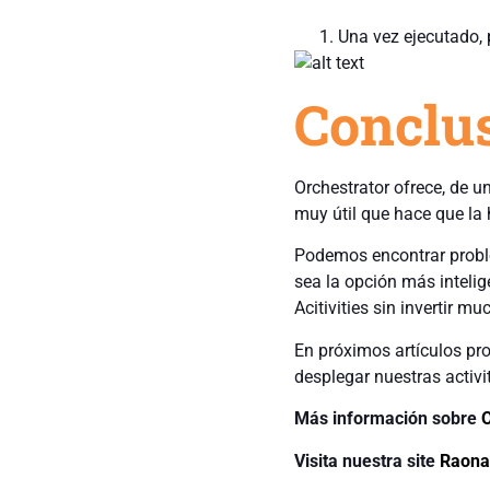
Una vez ejecutado,
Conclu
Orchestrator ofrece, de un
muy útil que hace que la 
Podemos encontrar proble
sea la opción más inteli
Acitivities sin invertir m
En próximos artículos pr
desplegar nuestras activi
Más información sobre
O
Visita nuestra site
Raona