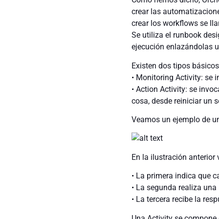
crear las automatizacione
crear los workflows se lla
Se utiliza el runbook desi
ejecución enlazándolas un
Existen dos tipos básicos 
• Monitoring Activity: se 
• Action Activity: se invo
cosa, desde reiniciar un 
Veamos un ejemplo de un 
En la ilustración anterior 
• La primera indica que c
• La segunda realiza una
• La tercera recibe la res
Una Activity se compone 