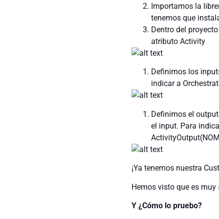
Importamos la libre
tenemos que instala
Dentro del proyect
atributo Activity
Definimos los input
indicar a Orchestra
Definimos el output
el input. Para indi
ActivityOutput(NO
¡Ya tenemos nuestra Cust
Hemos visto que es muy se
Y ¿Cómo lo pruebo?