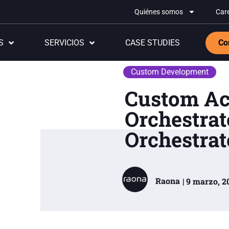
Quiénes somos
Car
S
SERVICIOS
CASE STUDIES
Co
Custom Development
Custom Act
Orchestrat
Orchestrat
Raona
| 9 marzo, 2