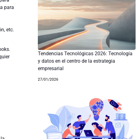
ja para
n, etc.
ooks.
Tendencias Tecnológicas 2026: Tecnología
quier
y datos en el centro de la estrategia
empresarial
27/01/2026
 la