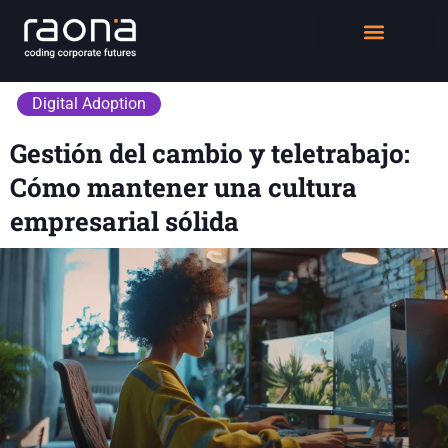
DIGITAL WORKPLACE
QUIÉNES SOMOS
Digital Adoption
Gestión del cambio y teletrabajo:
Cómo mantener una cultura
empresarial sólida