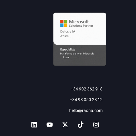
+34 902 362 918
+34 93 050 28 12
hello@raona.com