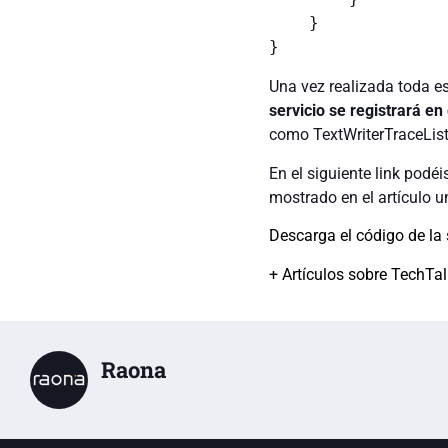
    }

Una vez realizada toda e
servicio se registrará en 
como TextWriterTraceList
En el siguiente link podé
mostrado en el artículo u
Descarga el código de la
+ Artículos sobre TechTa
Raona