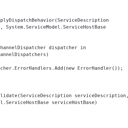
, System.ServiceModel.ServiceHostBase 
annelDispatchers)

l.ServiceHostBase serviceHostBase)
