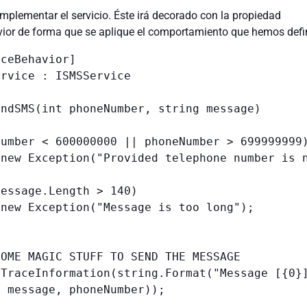
plementar el servicio. Éste irá decorado con la propiedad
ior de forma que se aplique el comportamiento que hemos defi
ceBehavior]

rvice : ISMSService

 message, phoneNumber));
