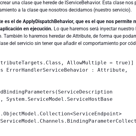
rear una clase que herede de IServiceBehavior. Esta clase nos 
amiento a la clase que nosotros decidamos (nuestro servicio).
e es el de ApplyDispatchBehavior, que es el que nos permite 
aplicación en ejecución.
Lo que haremos será inyectar nuestro 
io. También lo haremos heredar de Attribute, de forma que pod
ase del servicio sin tener que añadir el comportamiento por cód
tributeTargets.Class, AllowMultiple = true)]

s ErrorHandlerServiceBehavior : Attribute, 
, System.ServiceModel.ServiceHostBase 
.ObjectModel.Collection<ServiceEndpoint> 
ServiceModel.Channels.BindingParameterCollect

