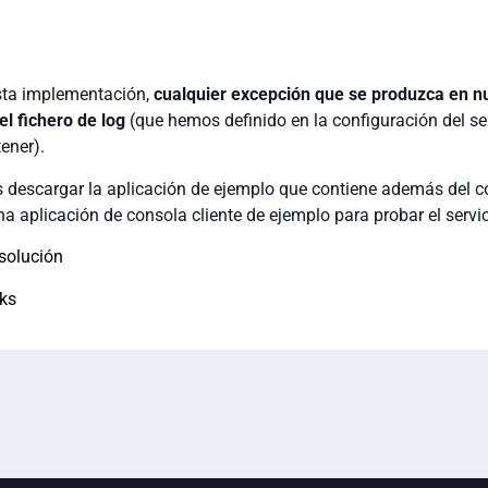
sta implementación,
cualquier excepción que se produzca en n
el fichero de log
(que hemos definido en la configuración del se
ener).
is descargar la aplicación de ejemplo que contiene además del 
na aplicación de consola cliente de ejemplo para probar el servic
 solución
lks