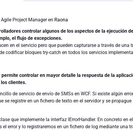
 Agile Project Manager en
Raona
olladores controlar algunos de los aspectos de la ejecución de
mplo, el flujo de excepciones.
cen en el servicio pero que pueden capturarse a través de una t
 de codificar bloques try-catch en todos los servicios implement
r permite controlar en mayor detalle la respuesta de la aplica
los clientes.
illo de servicio de envío de SMSs en WCF. Si existe algún erro
 se registre en un fichero de texto en el servidor y se propague 
lase que implemente la interfaz IErrorHandler. En concreto en 
el error y lo registraremos en un fichero de log mediante una tr