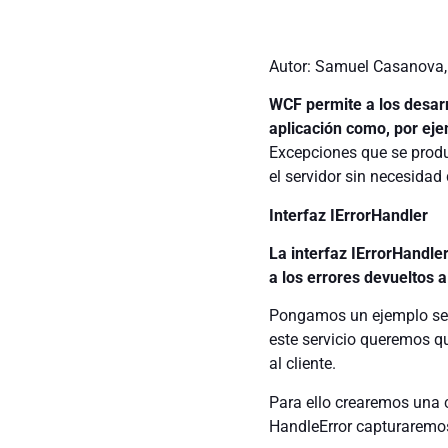
Autor: Samuel Casanova,
WCF permite a los desarr
aplicación como, por eje
Excepciones que se produ
el servidor sin necesidad
Interfaz IErrorHandler
La interfaz IErrorHandle
a los errores devueltos a 
Pongamos un ejemplo senc
este servicio queremos que
al cliente.
Para ello crearemos una c
HandleError capturaremos 