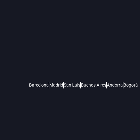
Barcelona
Madrid
San Luis
Buenos Aires
Andorra
Bogotá