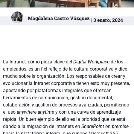
Magdalena Castro Vázquez
| 3 enero, 2024
La Intranet, cómo pieza clave del
Digital Workplace
de los
empleados, es un fiel reflejo de la cultura corporativa y dice
mucho sobre la organización. Los responsables de crear y
evolucionar la Intranet corporativa tienen esto muy presente,
apostando por plataformas integrales que ofrezcan
herramientas de comunicación, gestión documental,
colaboración y gestión de procesos avanzadas, permitiendo
el uso
anywhere anytime
y con una curva de aprendizaje
rápida. Un buen ejemplo de ello es la prioridad que se está
dando a la migración de Intranets en
SharePoint
on premise
hacia la plataforma integral que supone
Microsoft 365
,