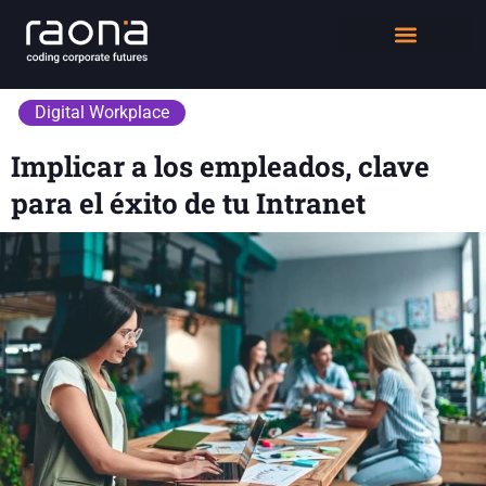
DIGITAL WORKPLACE
QUIÉNES SOMOS
Digital Workplace
Implicar a los empleados, clave
para el éxito de tu Intranet