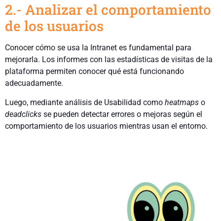
2.- Analizar el comportamiento
de los usuarios
Conocer cómo se usa la Intranet es fundamental para
mejorarla. Los informes con las estadísticas de visitas de la
plataforma permiten conocer qué está funcionando
adecuadamente.
Luego, mediante análisis de Usabilidad como
heatmaps
o
deadclicks
se pueden detectar errores o mejoras según el
comportamiento de los usuarios mientras usan el entorno.