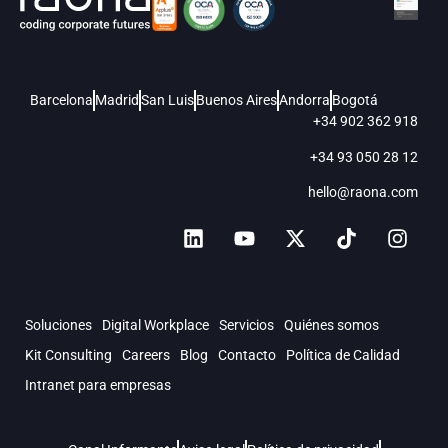
Barcelona
Madrid
San Luis
Buenos Aires
Andorra
Bogotá
+34 902 362 918
+34 93 050 28 12
hello@raona.com
Soluciones
Digital Workplace
Servicios
Quiénes somos
Kit Consulting
Careers
Blog
Contacto
Política de Calidad
Intranet para empresas