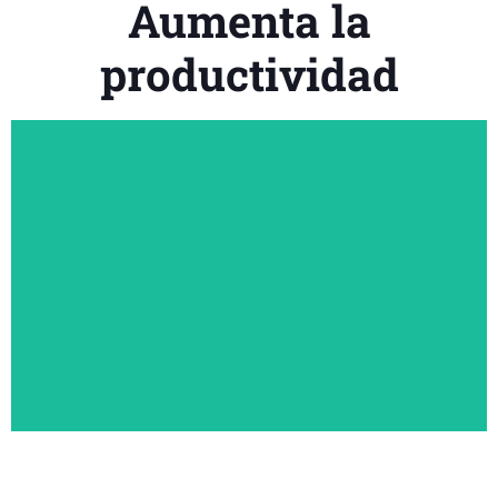
Aumenta la
productividad
Conecta a tus empleados (estén donde estén) para tomar
decisiones más rápidas y trabajar con más fluidez