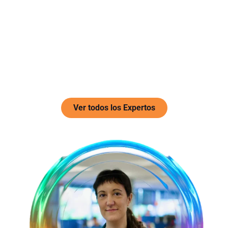
Champion's
Descubre la Champion’s
Community
Ver todos los Expertos