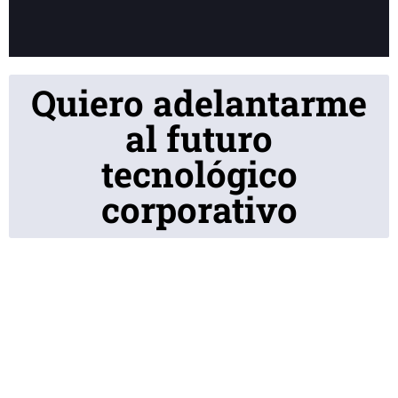
Quiero adelantarme
al futuro
tecnológico
corporativo
Contenido
imprescindible,
directo de nuestros