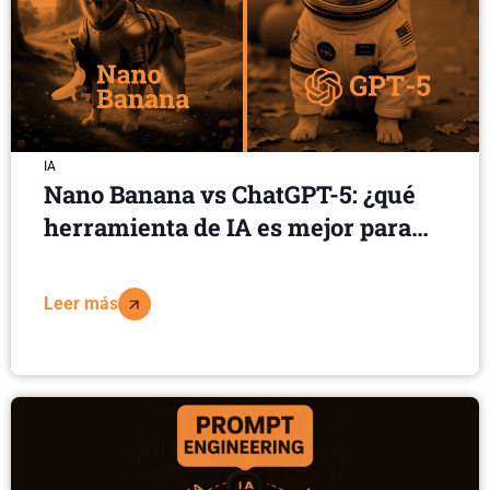
IA
Nano Banana vs ChatGPT-5: ¿qué
herramienta de IA es mejor para
creación de imágenes?
Leer más