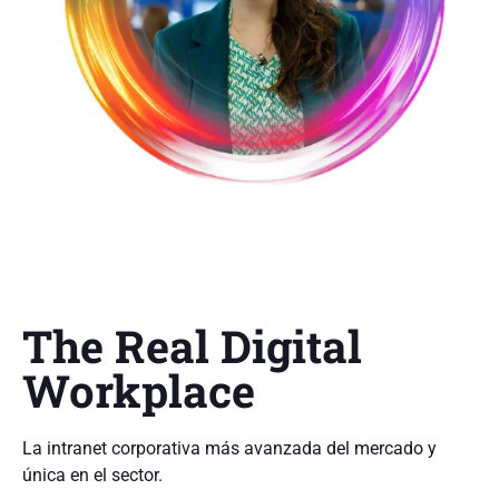
Cristina Torné Soler
Lead UX/UI - Digital Accessibility
The Real Digital
Workplace
La intranet corporativa más avanzada del mercado y
única en el sector.