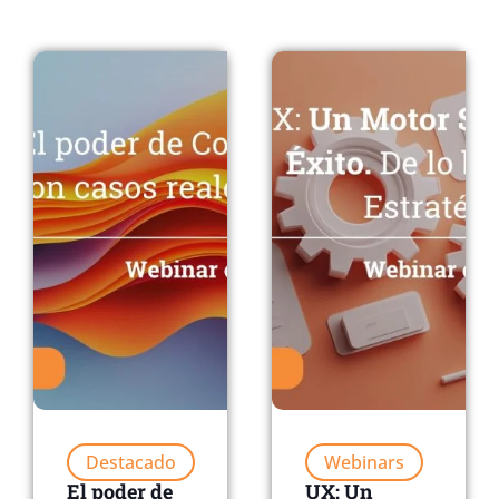
Destacado
Webinars
El poder de
UX: Un