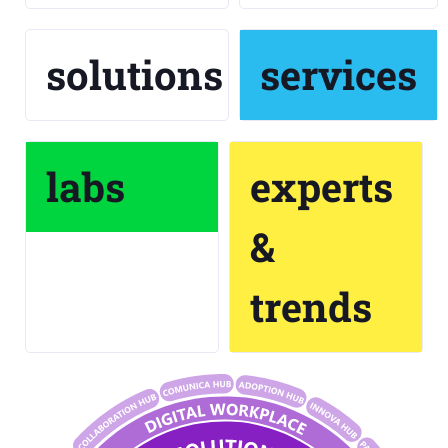
solutions
services
labs
experts
&
trends