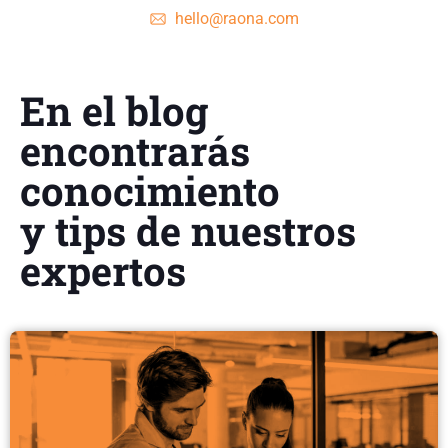
hello@raona.com
En el blog
encontrarás
conocimiento
y tips de nuestros
expertos