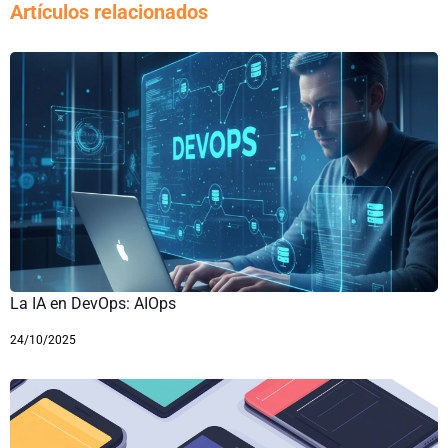
Artículos relacionados
La IA en DevOps: AIOps
24/10/2025