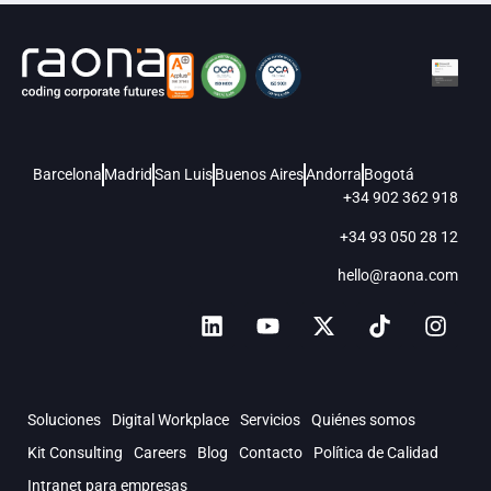
Barcelona
Madrid
San Luis
Buenos Aires
Andorra
Bogotá
+34 902 362 918
+34 93 050 28 12
hello@raona.com
Soluciones
Digital Workplace
Servicios
Quiénes somos
Kit Consulting
Careers
Blog
Contacto
Política de Calidad
Intranet para empresas