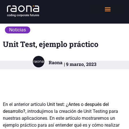
DIGITAL WORKPLACE
QUIÉNES SOMOS
Noticias
Unit Test, ejemplo práctico
Raona
| 9 marzo, 2023
En el anterior artículo
Unit test: ¿Antes o después del
desarrollo?
, introdujimos la creación de Unit Testing para
nuestras aplicaciones. En este artículo mostraremos un
ejemplo práctico para así entender qué es y cómo realizar