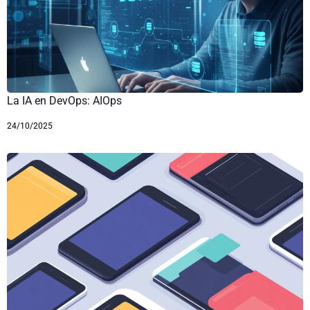
La IA en DevOps: AIOps
24/10/2025