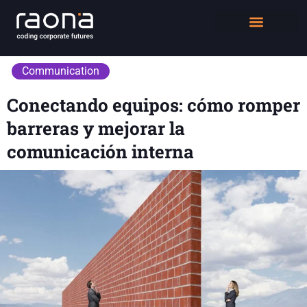
DIGITAL WORKPLACE
QUIÉNES SOMOS
Communication
Conectando equipos: cómo romper
barreras y mejorar la
comunicación interna