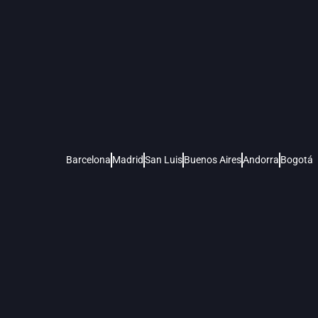
Barcelona
Madrid
San Luis
Buenos Aires
Andorra
Bogotá