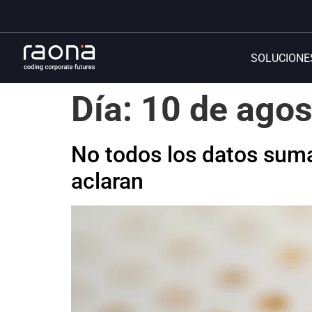
SOLUCIONE
Día:
10 de agos
No todos los datos sum
aclaran