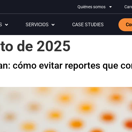
Quiénes somos
Car
S
SERVICIOS
CASE STUDIES
Co
to de 2025
an: cómo evitar reportes que c