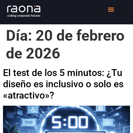
DIGITAL WORKPLACE
QUIÉNES SOMOS
Día:
20 de febrero
de 2026
El test de los 5 minutos: ¿Tu
diseño es inclusivo o solo es
«atractivo»?