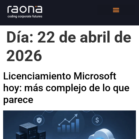
DIGITAL WORKPLACE
QUIÉNES SOMOS
Día:
22 de abril de
2026
Licenciamiento Microsoft
hoy: más complejo de lo que
parece