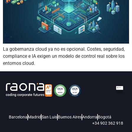
La gobernanza cloud ya no es opcional. Costes, seguridad,
compliance e IA exigen un modelo de control real sobre los
entornos cloud.
Barcelona
Madrid
San Luis
Buenos Aires
Andorra
Bogotá
+34 902 362 918