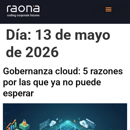
DIGITAL WORKPLACE
QUIÉNES SOMOS
Día:
13 de mayo
de 2026
Gobernanza cloud: 5 razones
por las que ya no puede
esperar