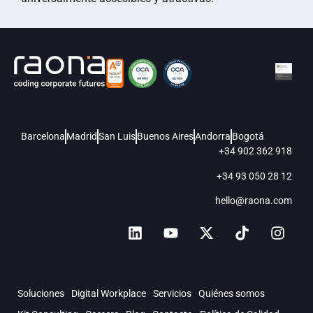
Barcelona
Madrid
San Luis
Buenos Aires
Andorra
Bogotá
+34 902 362 918
+34 93 050 28 12
hello@raona.com
Soluciones
Digital Workplace
Servicios
Quiénes somos