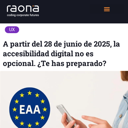
DIGITAL WORKPLACE
QUIÉNES SOMOS
UX
A partir del 28 de junio de 2025, la
accesibilidad digital no es
opcional. ¿Te has preparado?