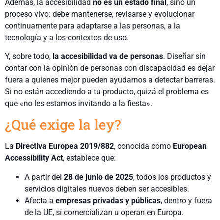
Además, la accesibilidad
no es un estado final
, sino un
proceso vivo: debe mantenerse, revisarse y evolucionar
continuamente para adaptarse a las personas, a la
tecnología y a los contextos de uso.
Y, sobre todo,
la accesibilidad va de personas
. Diseñar sin
contar con la opinión de personas con discapacidad es dejar
fuera a quienes mejor pueden ayudarnos a detectar barreras.
Si no están accediendo a tu producto, quizá el problema es
que «no les estamos invitando a la fiesta».
¿Qué exige la ley?
La
Directiva Europea 2019/882
, conocida como
European
Accessibility Act
, establece que:
A partir del
28 de junio de 2025
, todos los productos y
servicios digitales nuevos deben ser accesibles.
Afecta a
empresas privadas y públicas
, dentro y fuera
de la UE, si comercializan u operan en Europa.