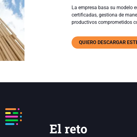
La empresa basa su modelo en 
certificadas, gestiona de man
productivos comprometidos co
QUIERO DESCARGAR ESTE
El reto