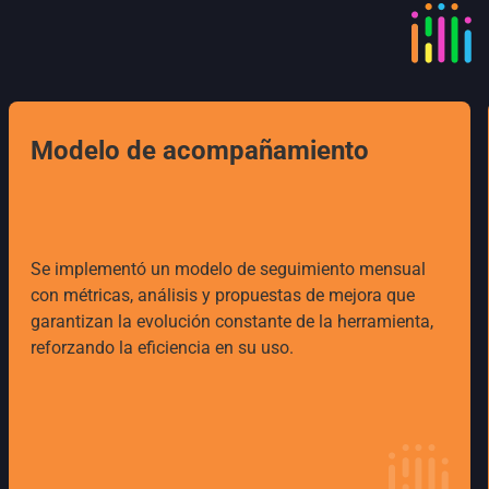
Modelo de acompañamiento
Se implementó un modelo de seguimiento mensual
con métricas, análisis y propuestas de mejora que
garantizan la evolución constante de la herramienta,
reforzando la eficiencia en su uso.