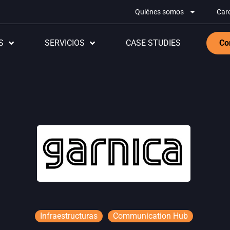
Quiénes somos
Car
S
SERVICIOS
CASE STUDIES
Co
Infraestructuras
Communication Hub