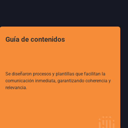
Guía de contenidos
Se diseñaron procesos y plantillas que facilitan la
comunicación inmediata, garantizando coherencia y
relevancia.