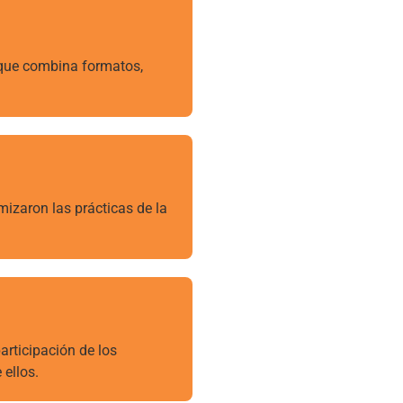
 que combina formatos,
mizaron las prácticas de la
articipación de los
 ellos.