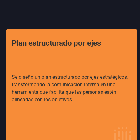
Plan estructurado por ejes
Se diseñó un plan estructurado por ejes estratégicos,
transformando la comunicación interna en una
herramienta que facilita que las personas estén
alineadas con los objetivos.