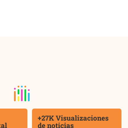
+27K Visualizaciones
tal
de noticias