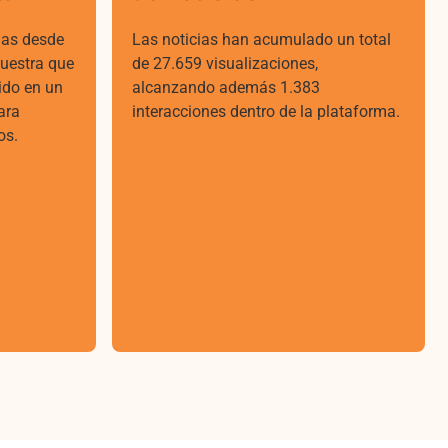
ias desde
Las noticias han acumulado un total
muestra que
de 27.659 visualizaciones,
ido en un
alcanzando además 1.383
ara
interacciones dentro de la plataforma.
os.