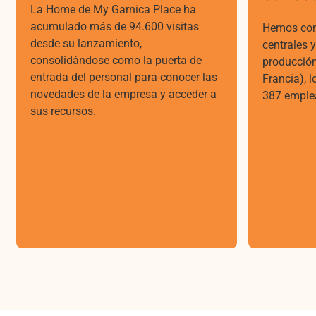
La Home de My Garnica Place ha
acumulado más de 94.600 visitas
Hemos cone
desde su lanzamiento,
centrales y
consolidándose como la puerta de
producción
entrada del personal para conocer las
Francia), l
novedades de la empresa y acceder a
387 emple
sus recursos.