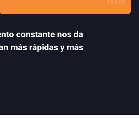
nto constante nos da
ean más rápidas y más