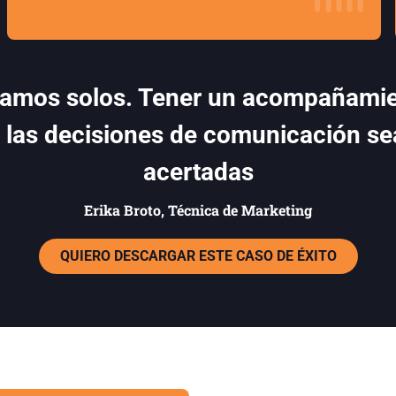
tamos solos. Tener un acompañamie
 las decisiones de comunicación s
acertadas
Erika Broto, Técnica de Marketing
QUIERO DESCARGAR ESTE CASO DE ÉXITO