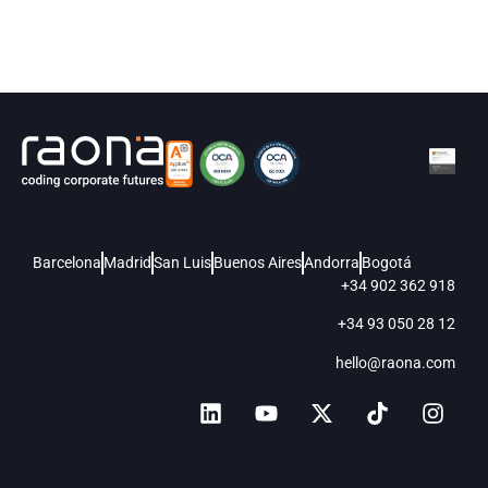
Barcelona
Madrid
San Luis
Buenos Aires
Andorra
Bogotá
+34 902 362 918
+34 93 050 28 12
hello@raona.com