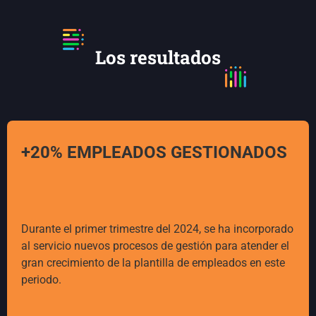
Los resultados
+20% EMPLEADOS GESTIONADOS
Durante el primer trimestre del 2024, se ha incorporado
al servicio nuevos procesos de gestión para atender el
gran crecimiento de la plantilla de empleados en este
periodo.