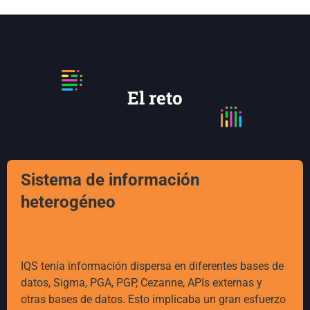
El reto
Sistema de información
heterogéneo
IQS tenía información dispersa en diferentes bases de
datos, Sigma, PGA, PGP, Cezanne, APIs externas y
otras bases de datos. Esto implicaba un gran esfuerzo