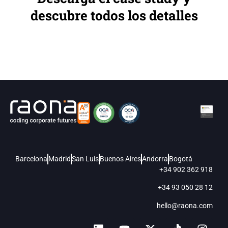
descubre todos los detalles
Barcelona
Madrid
San Luis
Buenos Aires
Andorra
Bogotá
+34 902 362 918
+34 93 050 28 12
hello@raona.com