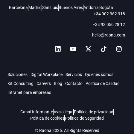
Barcelona
Madrid
San Luis
Buenos Aires
Andorra
Bogotá
+34 902 362 918
+34 93 050 28 12
hello@raona.com
Soluciones
Digital Workplace
Servicios
Quiénes somos
Kit Consulting
Careers
Blog
Contacto
Política de Calidad
Intranet para empresas
Canal Informante
Aviso legal
Política de privacidad
Política de cookies
Política de Seguridad
© Raona 2026. All Rights Reserved