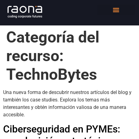
DIGITAL WORKPLACE
QUIÉNES SOMOS
Categoría del
recurso:
TechnoBytes
Una nueva forma de descubrir nuestros artículos del blog y
también los case studies. Explora los temas más
interesantes y obtén información valiosa de una manera
accesible.
Ciberseguridad en PYMEs: