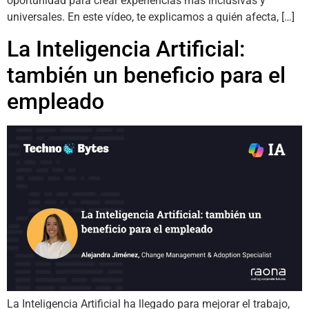
oportunidad para crear experiencias más inclusivas y
universales. En este vídeo, te explicamos a quién afecta, […]
La Inteligencia Artificial:
también un beneficio para el
empleado
La Inteligencia Artificial ha llegado para mejorar el trabajo,