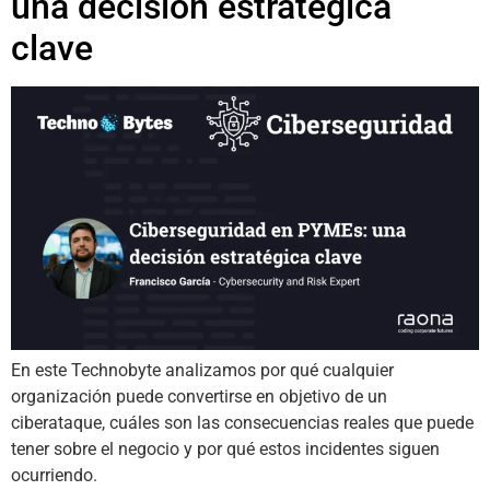
una decisión estratégica
clave
En este Technobyte analizamos por qué cualquier
organización puede convertirse en objetivo de un
ciberataque, cuáles son las consecuencias reales que puede
tener sobre el negocio y por qué estos incidentes siguen
ocurriendo.