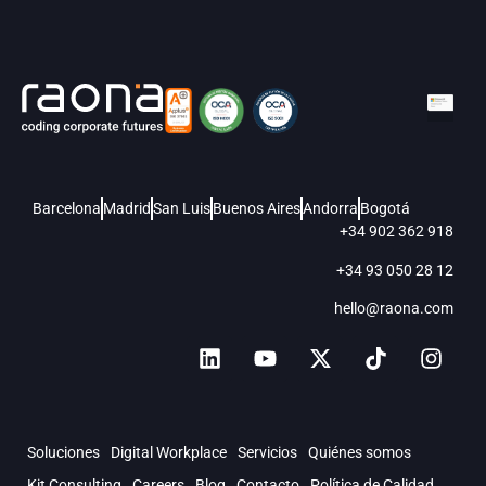
Barcelona
Madrid
San Luis
Buenos Aires
Andorra
Bogotá
+34 902 362 918
+34 93 050 28 12
hello@raona.com
Soluciones
Digital Workplace
Servicios
Quiénes somos
Kit Consulting
Careers
Blog
Contacto
Política de Calidad