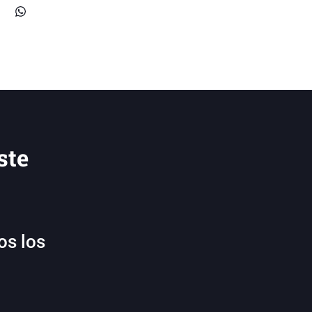
ste
os los