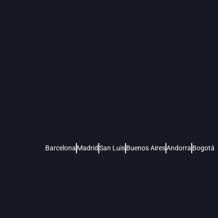
Barcelona
Madrid
San Luis
Buenos Aires
Andorra
Bogotá