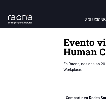
SOLUCIONE
Evento vi
Human Ca
En Raona, nos abalan 20 
Workplace.
Compartir en Redes Soc