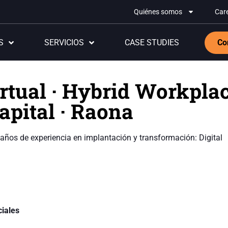
Quiénes somos
Car
S
SERVICIOS
CASE STUDIES
Co
rtual · Hybrid Workplac
pital · Raona
años de experiencia en implantación y transformación: Digital
iales