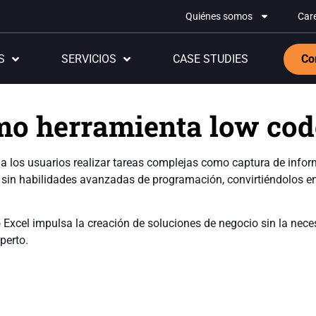
Quiénes somos
Car
S
SERVICIOS
CASE STUDIES
Co
mo herramienta low cod
 a los usuarios realizar tareas complejas como captura de info
 sin habilidades avanzadas de programación, convirtiéndolos e
 Excel impulsa la creación de soluciones de negocio sin la nece
perto.