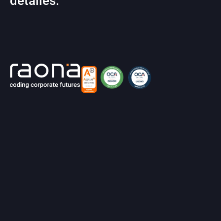
detalles.