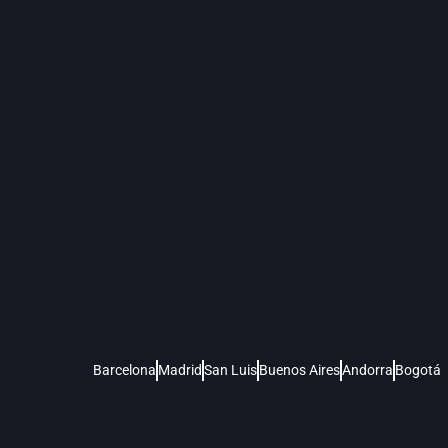
Barcelona
Madrid
San Luis
Buenos Aires
Andorra
Bogotá