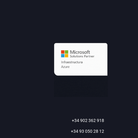
+34 902 362 918
+34 93 050 28 12