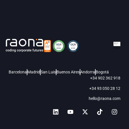
Barcelona
Madrid
San Luis
Buenos Aires
Andorra
Bogotá
+34 902 362 918
+34 93 050 28 12
hello@raona.com