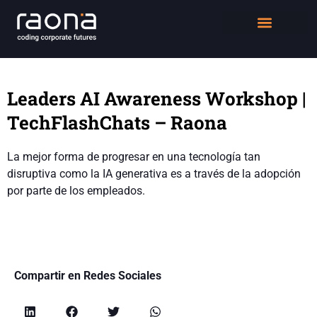
DIGITAL WORKPLACE
QUIÉNES SOMOS
Leaders AI Awareness Workshop |
TechFlashChats – Raona
La mejor forma de progresar en una tecnología tan
disruptiva como la IA generativa es a través de la adopción
por parte de los empleados.
Compartir en Redes Sociales