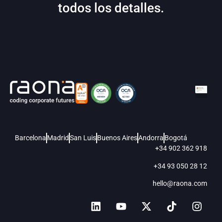
todos los detalles.
Barcelona
Madrid
San Luis
Buenos Aires
Andorra
Bogotá
+34 902 362 918
+34 93 050 28 12
hello@raona.com